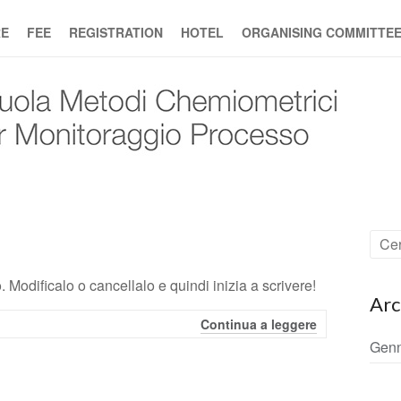
E
FEE
REGISTRATION
HOTEL
ORGANISING COMMITTE
 Modificalo o cancellalo e quindi inizia a scrivere!
Arc
Continua a leggere
Genn